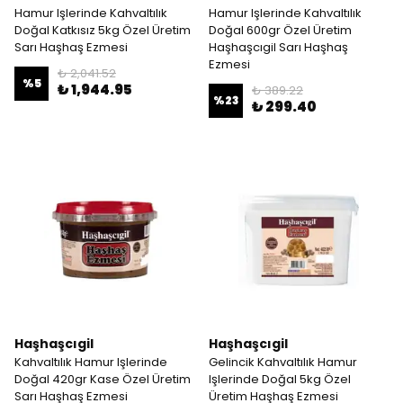
Hamur Işlerinde Kahvaltılık
Hamur Işlerinde Kahvaltılık
Doğal Katkısız 5kg Özel Üretim
Doğal 600gr Özel Üretim
Sarı Haşhaş Ezmesi
Haşhaşcıgil Sarı Haşhaş
Ezmesi
₺ 2,041.52
%
5
₺ 1,944.95
₺ 389.22
%
23
₺ 299.40
Haşhaşcıgil
Haşhaşcıgil
Kahvaltılık Hamur Işlerinde
Gelincik Kahvaltılık Hamur
Doğal 420gr Kase Özel Üretim
Işlerinde Doğal 5kg Özel
Sarı Haşhaş Ezmesi
Üretim Haşhaş Ezmesi