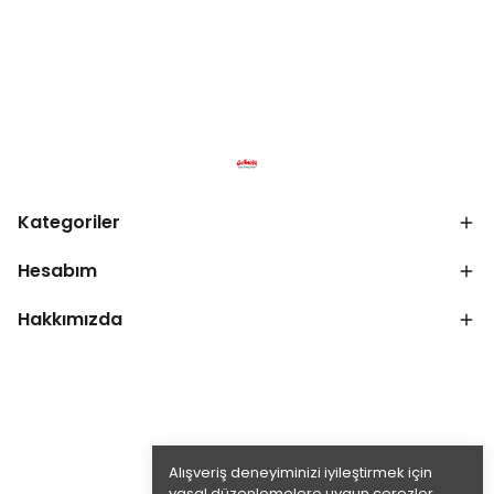
Kategoriler
Hesabım
Hakkımızda
Alışveriş deneyiminizi iyileştirmek için
yasal düzenlemelere uygun çerezler