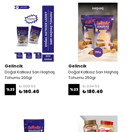
Gelincik
Gelincik
Doğal Katkısız Sarı Haşhaş
Doğal Katkısız Sarı Haşhaş
Tohumu 200gr
Tohumu 250gr
₺ 208.52
₺ 234.52
%
23
%
23
₺ 160.40
₺ 180.40