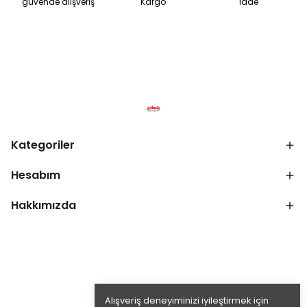
güvende alışveriş
Kargo
iade
Kategoriler
Hesabım
Hakkımızda
Alışveriş deneyiminizi iyileştirmek için