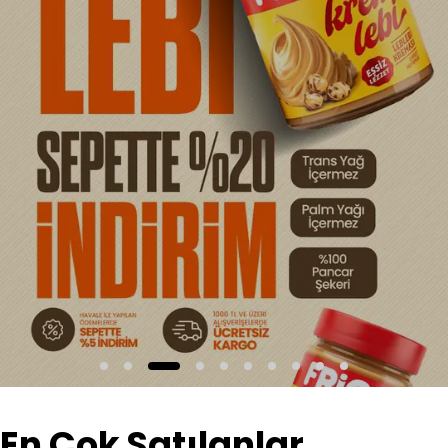
En Çok Satılanlar