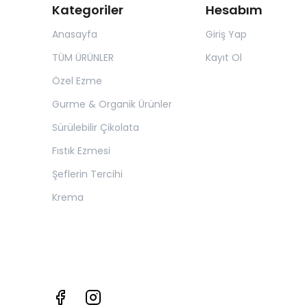
Kategoriler
Hesabım
Anasayfa
Giriş Yap
TÜM ÜRÜNLER
Kayıt Ol
Özel Ezme
Gurme & Organik Ürünler
Sürülebilir Çikolata
Fıstık Ezmesi
Şeflerin Tercihi
Krema