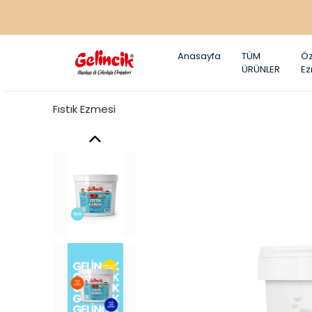
Anasayfa
TÜM
Öz
ÜRÜNLER
E
Fıstık Ezmesi