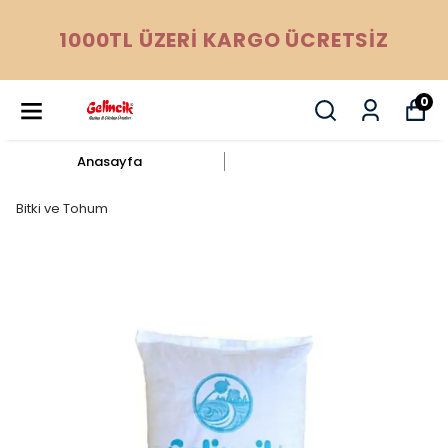
1000TL ÜZERİ KARGO ÜCRETSİZ
0
Anasayfa
Bitki ve Tohum