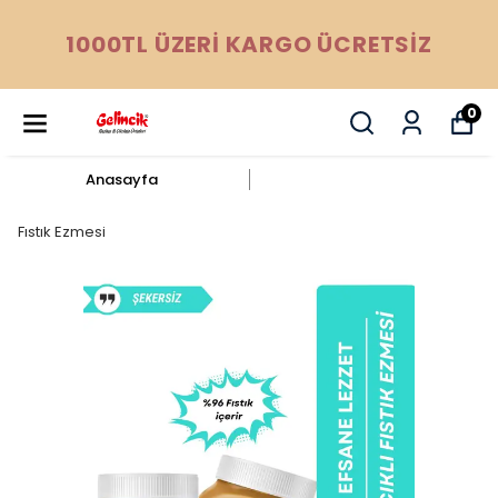
1000TL ÜZERİ KARGO ÜCRETSİZ
0
Anasayfa
Fıstık Ezmesi