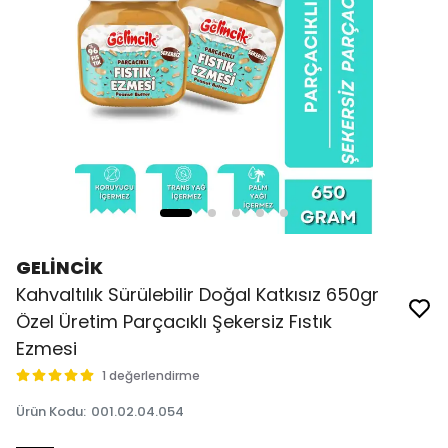
GELİNCİK
Kahvaltılık Sürülebilir Doğal Katkısız 650gr
Özel Üretim Parçacıklı Şekersiz Fıstık
Ezmesi
1 değerlendirme
Ürün Kodu
:
001.02.04.054