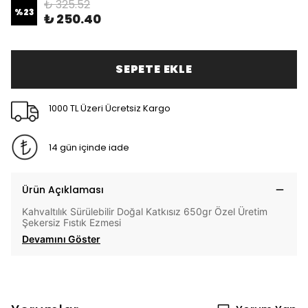
₺ 325.52
%
23
₺ 250.40
SEPETE EKLE
1000 TL Üzeri Ücretsiz Kargo
14 gün içinde iade
Ürün Açıklaması
Kahvaltılık Sürülebilir Doğal Katkısız 650gr Özel Üretim
Şekersiz Fıstık Ezmesi
Devamını Göster