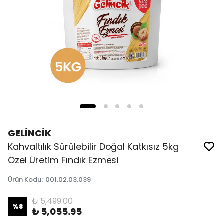
GELİNCİK
Kahvaltılık Sürülebilir Doğal Katkısız 5kg
Özel Üretim Fındık Ezmesi
Ürün Kodu
:
001.02.03.039
₺ 5,499.00
%
8
₺ 5,055.95