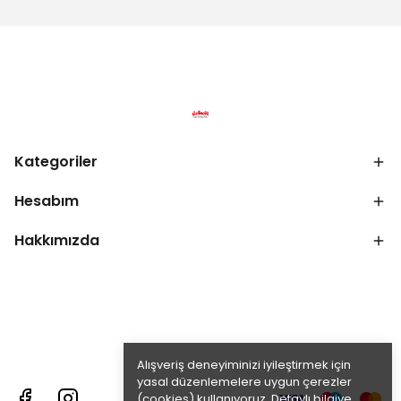
Kategoriler
Hesabım
Hakkımızda
Alışveriş deneyiminizi iyileştirmek için
yasal düzenlemelere uygun çerezler
(cookies) kullanıyoruz. Detaylı bilgiye