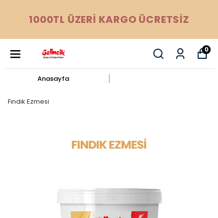
1000TL ÜZERİ KARGO ÜCRETSİZ
0
Anasayfa
Fındık Ezmesi