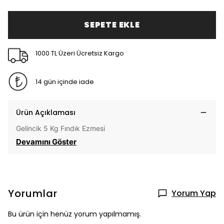
SEPETE EKLE
1000 TL Üzeri Ücretsiz Kargo
14 gün içinde iade
Ürün Açıklaması
Gelincik 5 Kg Fındık Ezmesi
Devamını Göster
Yorumlar
Yorum Yap
Bu ürün için henüz yorum yapılmamış.