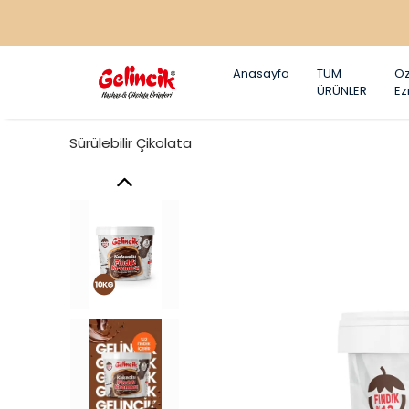
Anasayfa
TÜM
Öz
ÜRÜNLER
E
Sürülebilir Çikolata