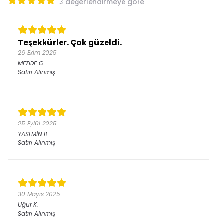
3 değerlendirmeye göre
Teşekkürler. Çok güzeldi.
26 Ekim 2025
MEZİDE
G.
Satın Alınmış
25 Eylül 2025
YASEMİN
B.
Satın Alınmış
30 Mayıs 2025
Uğur
K.
Satın Alınmış