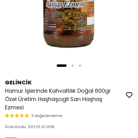
GELİNCİK
Hamur Işlerinde Kahvaltılık Doğal 600gr
Özel Üretim Haşhaşcıgil Sarı Haşhaş
Ezmesi
3 değerlendirme
Ürün Kodu
:
001.01.01.058