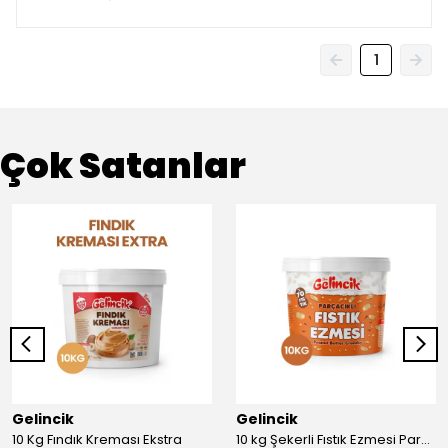
1
Çok Satanlar
Gelincik
Gelincik
10 Kg Fındık Kreması Ekstra
10 kg Şekerli Fıstık Ezmesi Parçacıklı