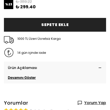
₺ 389.22
%
23
₺ 299.40
SEPETE EKLE
1000 TL Üzeri Ücretsiz Kargo
14 gün içinde iade
Ürün Açıklaması
Devamını Göster
Yorumlar
Yorum Yap