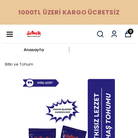
1000TL ÜZERİ KARGO ÜCRETSİZ
0
Anasayfa
Bitki ve Tohum